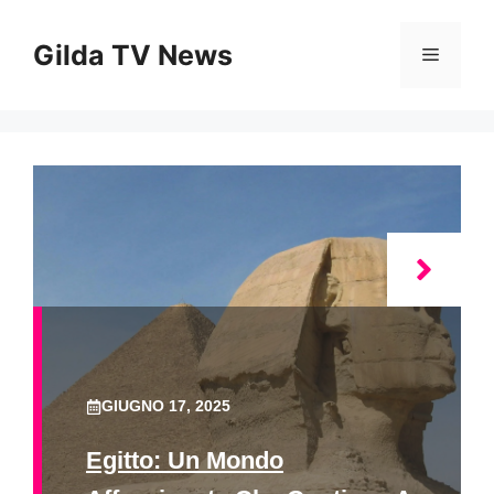
Vai
al
Gilda TV News
Menu
contenuto
GIUGNO 17, 2025
Egitto: Un Mondo