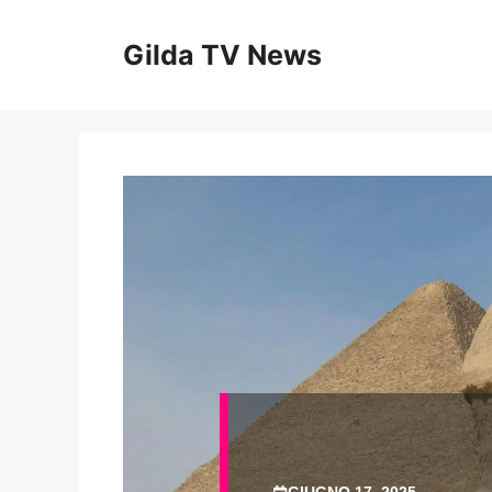
Vai
al
Gilda TV News
contenuto