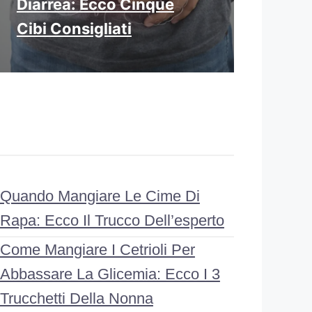
Diarrea: Ecco Cinque
Cibi Consigliati
Quando Mangiare Le Cime Di
Rapa: Ecco Il Trucco Dell’esperto
Come Mangiare I Cetrioli Per
Abbassare La Glicemia: Ecco I 3
Trucchetti Della Nonna