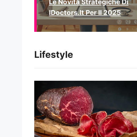
Le Novità Strategiche Di
IDoctors.it Per Il 2025
Lifestyle