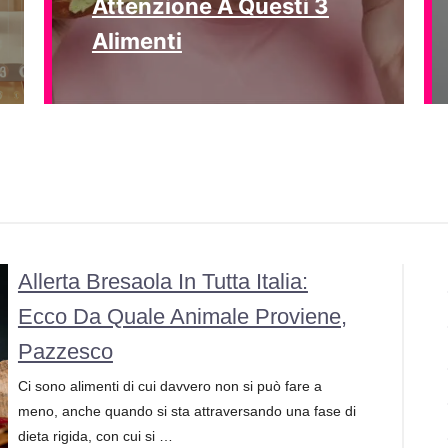
Attenzione A Questi 3
Alimenti
Allerta Bresaola In Tutta Italia:
Ecco Da Quale Animale Proviene,
Pazzesco
Ci sono alimenti di cui davvero non si può fare a
meno, anche quando si sta attraversando una fase di
dieta rigida, con cui si …