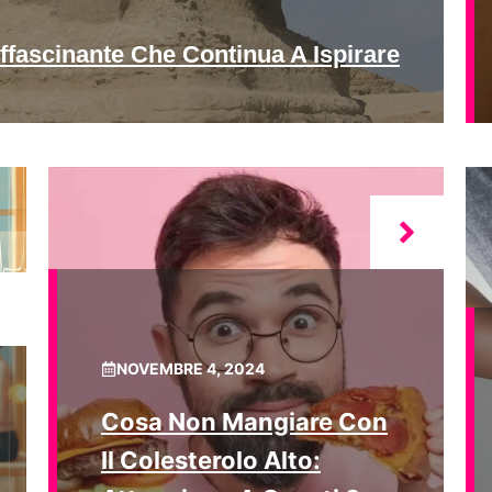
ffascinante Che Continua A Ispirare
NOVEMBRE 4, 2024
Cosa Non Mangiare Con
Il Colesterolo Alto: