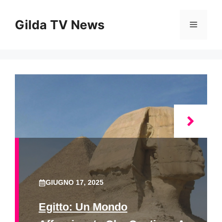
Vai
al
Gilda TV News
Menu
contenuto
GIUGNO 17, 2025
Egitto: Un Mondo