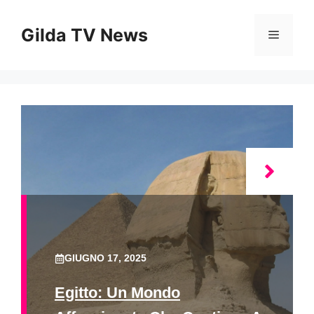
Vai
al
Gilda TV News
Menu
contenuto
GIUGNO 17, 2025
Egitto: Un Mondo